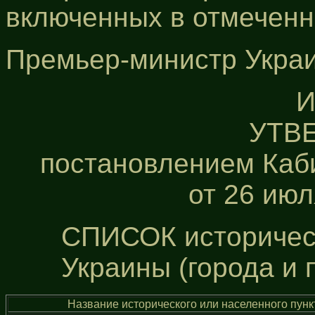
включенных в отмеченн
Премьер-министр Укра
И
УТВ
постановлением Каб
от 26 июл
СПИСОК историческ
Украины (города и 
Название исторического или населенного пунк