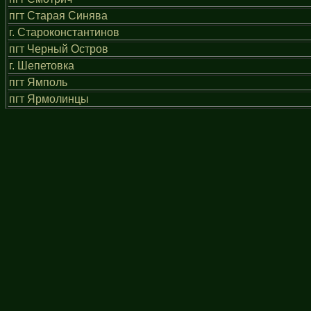
пгт Старая Синява
г. Староконстантинов
пгт Черный Остров
г. Шепетовка
пгт Ямполь
пгт Ярмолинцы