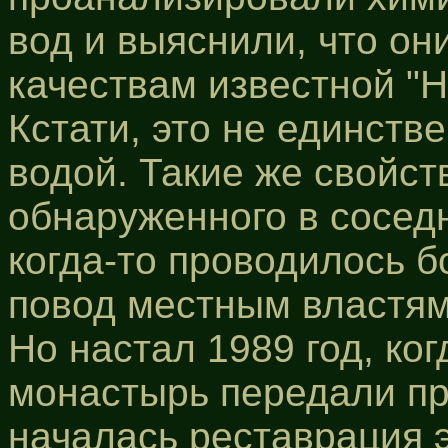
вод и выяснили, что он
качествам известной "Н
Кстати, это не единств
водой. Такие же свойст
обнаруженного в сосед
когда-то проводилось б
повод местным властям
Но настал 1989 год, ко
монастырь передали пр
началась реставрация э