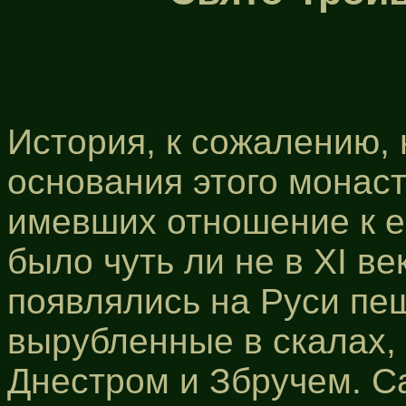
История, к сожалению, 
основания этого монас
имевших отношение к ег
было чуть ли не в ХI ве
появлялись на Руси пе
вырубленные в скалах,
Днестром и Збручем. С