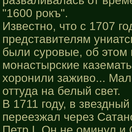
разваливалась от врем
"1600 рокъ".
Известно, что с 1707 
представителям униатс
были суровые, об этом
монастырские казематы, 
хоронили заживо... Мал
оттуда на белый свет.
В 1711 году, в звездный
переезжал через Сатан
Петр I. Он не оминул и