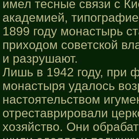
имел тесные связи с К
академией, типографие
1899 году монастырь ста
приходом советской вл
и разрушают.
Лишь в 1942 году, при 
монастыря удалось воз
настоятельством игум
отреставрировали церко
хозяйство. Они обраба