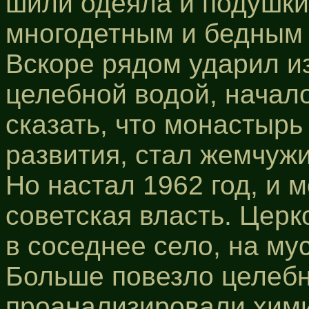
шили одеяла и подушки
многодетным и бедным
Вскоре рядом ударил из
целебной водой, начал
сказать, что монастырь
развития, стал жемчуж
Но настал 1962 год, и 
советская власть. Цер
в соседнее село, на му
Больше повезло целебн
проанализировали хими