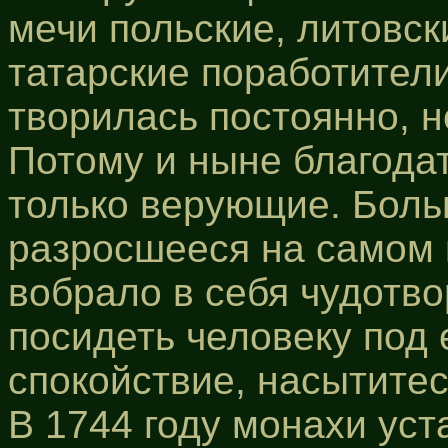
мечи польские, литовск
татарские поработител
творилась постоянно, н
Потому и ныне благода
только верующие. Боль
разросшееся на самом 
вобрало в себя чудотво
посидеть человеку под 
спокойствие, насытитес
В 1744 году монахи уст