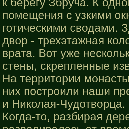
к берегу Збруча. К одн
помещения с узкими ок
готическими сводами. З
двор - трехэтажная кол
врата. Вот уже несколь
стены, скрепленные из
На территории монасты
них построили наши пр
и Николая-Чудотворца.
Когда-то, разбирая дер