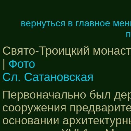
вернуться в главное ме
п
Свято-Троицкий монасты
|
Фото
Сл. Сатановская
Первоначально был де
сооружения предварите
основании архитектурн