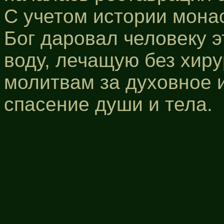
С учетом истории монас
Бог даровал человеку э
воду, лечащую без хиру
молитвам за духовное 
спасение души и тела.