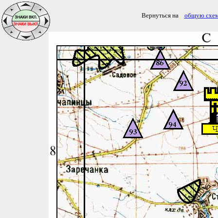
Вернуться на
общую схе