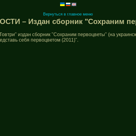
Вернуться в главное меню
ОСТИ – Издан сборник "Сохраним п
 Товтри" издан сборник "Сохраним первоцветы" (на украинск
едставь себя первоцветом (2011)".