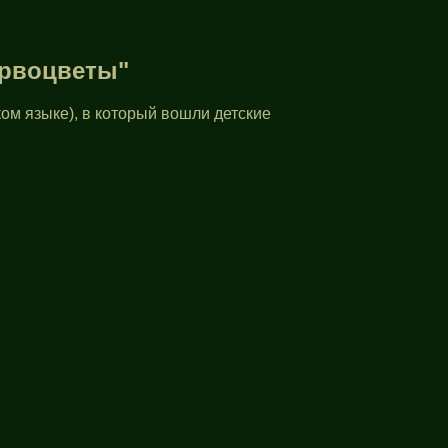
ервоцветы"
ом языке), в который вошли детские