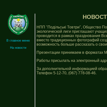
НОВОСТИ
НПП "Подільські Товтри", Общество П
экологической лиги приглашают учащих
проводится в рамках празднования Все
вместо традиционных фотографий созда
В главное меню
возможность больше рассказать о свои
На новости
Презентации принимаем в форматах Microso
Работы присылать на электронный адр
За дополнительной информацией обра
Телефон 5-12-70, (067) 778-08-46.