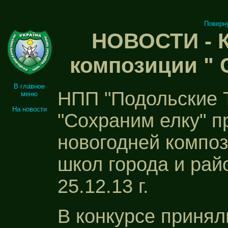
Поверн
НОВОСТИ - К
композиции " 
В главное
НПП "Подольские Т
меню
На новости
"Сохраним елку" п
новогодней компо
школ города и район
25.12.13 г.
В конкурсе принял