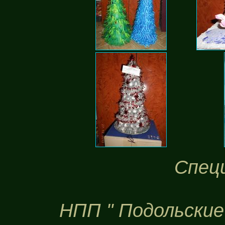
Спец
НПП " Подольские