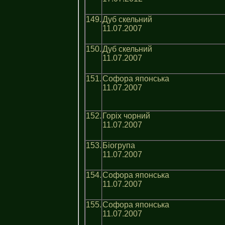
149.
Дуб скельний
11.07.2007
150.
Дуб скельний
11.07.2007
151.
Софора японська
11.07.2007
152.
Горіх чорний
11.07.2007
153.
Біогрупа
11.07.2007
154.
Софора японська
11.07.2007
155.
Софора японська
11.07.2007