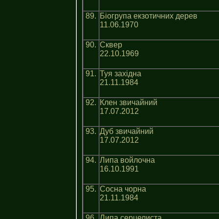
89.
Біогрупа екзотичних дерев
11.06.1970
90.
Сквер
22.10.1969
91.
Туя західна
21.11.1984
92.
Клен звичайний
17.07.2012
93.
Дуб звичайний
17.07.2012
94.
Липа войлочна
16.10.1991
95.
Сосна чорна
21.11.1984
96.
Липа серцелиста