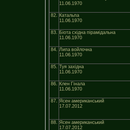
11.06.1970
82.
Катальпа
11.06.1970
83.
Біота східна пірамідальна
11.06.1970
84.
Липа войлочна
11.06.1970
85.
Туя західна
11.06.1970
86.
Клен Гінала
11.06.1970
87.
Ясен американський
17.07.2012
88.
Ясен американський
17.07.2012