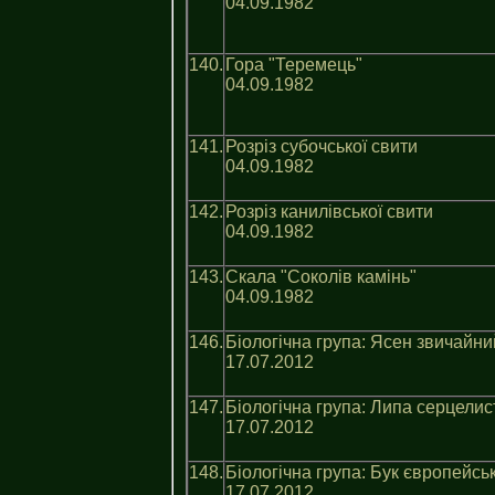
04.09.1982
140.
Гора "Теремець"
04.09.1982
141.
Розрiз субочської свити
04.09.1982
142.
Розрiз канилiвської свити
04.09.1982
143.
Скала "Соколiв камiнь"
04.09.1982
146.
Біологічна група: Ясен звичайни
17.07.2012
147.
Біологічна група: Липа серцелис
17.07.2012
148.
Біологічна група: Бук європейсь
17.07.2012