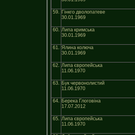
59.
Гінкго дволопатеве
30.01.1969
60.
Липа кримська
30.01.1969
61.
Ялина колюча
30.01.1969
62.
Липа європейська
11.06.1970
63.
Бук червонолистий
11.06.1970
64.
Берека Глоговіна
17.07.2012
65.
Липа європейська
11.06.1970