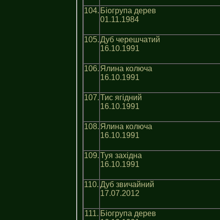
104.
Біогрупа дерев
01.11.1984
105.
Дуб черешчатий
16.10.1991
106.
Ялина колюча
16.10.1991
107.
Тис ягідний
16.10.1991
108.
Ялина колюча
16.10.1991
109.
Туя західна
16.10.1991
110.
Дуб звичайний
17.07.2012
111.
Біогрупа дерев