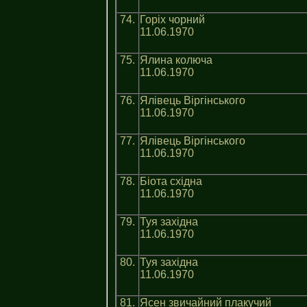
74.
Горіх чорний
11.06.1970
75.
Ялина колюча
11.06.1970
76.
Ялівець Віргінського
11.06.1970
77.
Ялівець Віргінського
11.06.1970
78.
Біота східна
11.06.1970
79.
Туя західна
11.06.1970
80.
Туя західна
11.06.1970
81.
Ясен звичайний плакучий