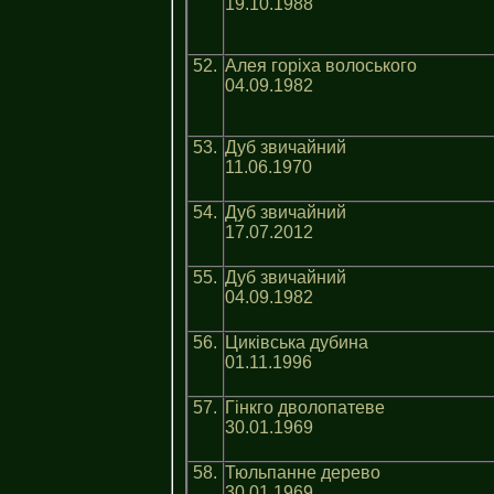
19.10.1988
52.
Алея горіха волоського
04.09.1982
53.
Дуб звичайний
11.06.1970
54.
Дуб звичайний
17.07.2012
55.
Дуб звичайний
04.09.1982
56.
Циківська дубина
01.11.1996
57.
Гінкго дволопатеве
30.01.1969
58.
Тюльпанне дерево
30.01.1969