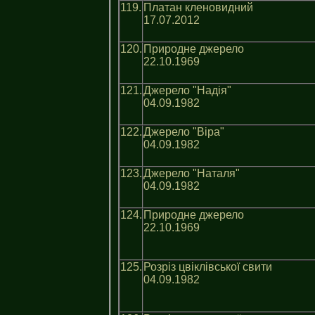
119.
Платан кленовидний
17.07.2012
120.
Природне джерело
22.10.1969
121.
Джерело "Надія"
04.09.1982
122.
Джерело "Віра"
04.09.1982
123.
Джерело "Наталя"
04.09.1982
124.
Природне джерело
22.10.1969
125.
Розріз цвіклівської свити
04.09.1982