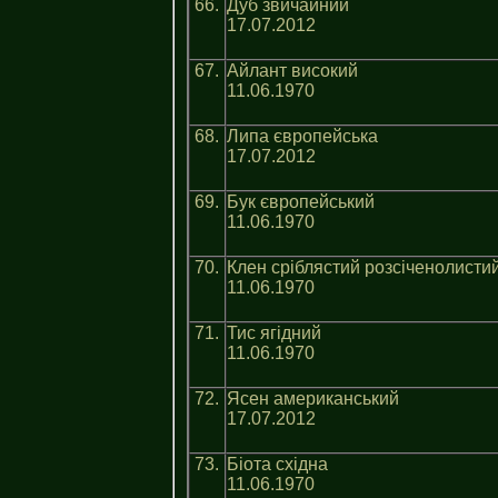
66.
Дуб звичайний
17.07.2012
67.
Айлант високий
11.06.1970
68.
Липа європейська
17.07.2012
69.
Бук європейський
11.06.1970
70.
Клен срiблястий розсiченолисти
11.06.1970
71.
Тис ягідний
11.06.1970
72.
Ясен американський
17.07.2012
73.
Біота східна
11.06.1970