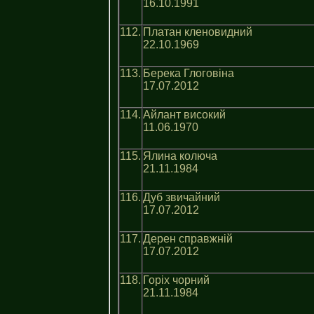
16.10.1991
112.
Платан кленовидний
22.10.1969
113.
Берека Глоговіна
17.07.2012
114.
Айлант високий
11.06.1970
115.
Ялина колюча
21.11.1984
116.
Дуб звичайний
17.07.2012
117.
Дерен справжній
17.07.2012
118.
Горіх чорний
21.11.1984