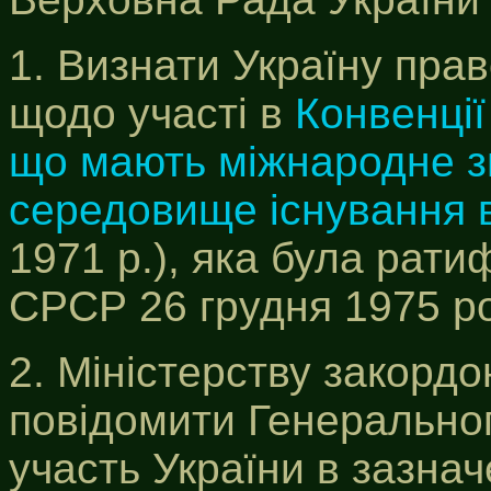
1. Визнати Україну пр
щодо участі в
Конвенції
що мають міжнародне з
середовище існування 
1971 р.), яка була рат
СРСР 26 грудня 1975 ро
2. Міністерству закорд
повідомити Генеральн
участь України в зазнач