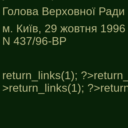
Голова Верховної Ради
м. Київ, 29 жовтня 1996
N 437/96-ВР
return_links(1); ?>
return_
>
return_links(1); ?>
retur