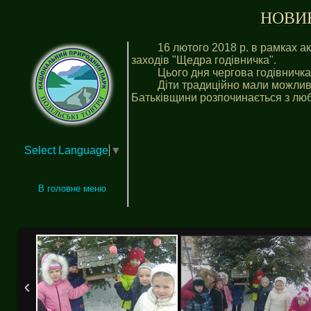
НОВИНИ
16 лютого 2018 р. в рамках 
заходів "Щедра годівничка".
Цього дня чергова годівничк
Діти традиційно мали можливі
Батьківщини розпочинається з люб
Select Language
▼
В головне меню