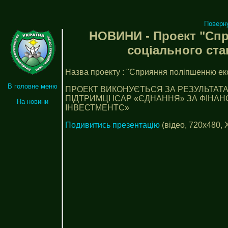
Поверн
НОВИНИ -
Проект "Спр
соціального ста
Назва проекту : "Сприяння поліпшенню еко
В головне меню
ПРОЕКТ ВИКОНУЄТЬСЯ ЗА РЕЗУЛЬТАТА
ПІДТРИМЦІ ІСАР «ЄДНАННЯ» ЗА ФІНА
На новини
ІНВЕСТМЕНТС»
Подивитись презентацію
(відео, 720x480, 