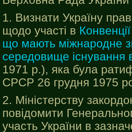
1. Визнати Україну пр
щодо участі в
Конвенції
що мають міжнародне з
середовище існування 
1971 р.), яка була рат
СРСР 26 грудня 1975 ро
2. Міністерству закорд
повідомити Генеральн
участь України в зазнач