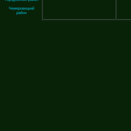
Чемеровецкий
район