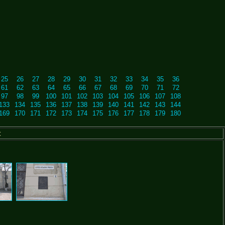
25
26
27
28
29
30
31
32
33
34
35
36
61
62
63
64
65
66
67
68
69
70
71
72
97
98
99
100
101
102
103
104
105
106
107
108
133
134
135
136
137
138
139
140
141
142
143
144
169
170
171
172
173
174
175
176
177
178
179
180
с