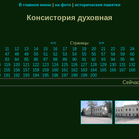
В главное меню
|
на фото
|
исторические памятки
Консистория духовная
<<
>>
Страницы
11
12
13
14
15
16
17
18
19
20
21
22
23
24
47
48
49
50
51
52
53
54
55
56
57
58
59
60
83
84
85
86
87
88
89
90
91
92
93
94
95
96
8
119
120
121
122
123
124
125
126
127
128
129
130
131
132
4
155
156
157
158
159
160
161
162
163
164
165
166
167
168
0
191
192
193
194
195
196
197
198
199
200
Сейча