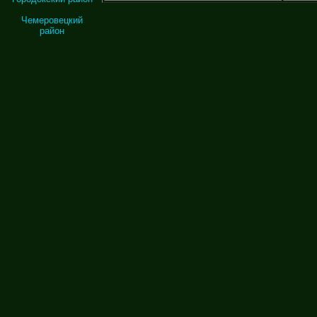
Чемеровецкий
район