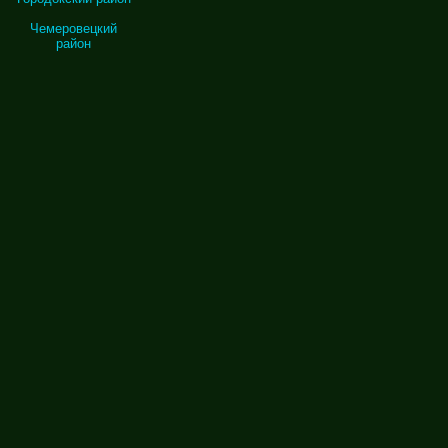
Чемеровецкий
район