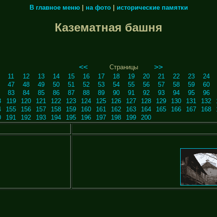
В главное меню
|
на фото
|
исторические памятки
Казематная башня
<<
>>
Страницы
11
12
13
14
15
16
17
18
19
20
21
22
23
24
47
48
49
50
51
52
53
54
55
56
57
58
59
60
83
84
85
86
87
88
89
90
91
92
93
94
95
96
8
119
120
121
122
123
124
125
126
127
128
129
130
131
132
4
155
156
157
158
159
160
161
162
163
164
165
166
167
168
0
191
192
193
194
195
196
197
198
199
200