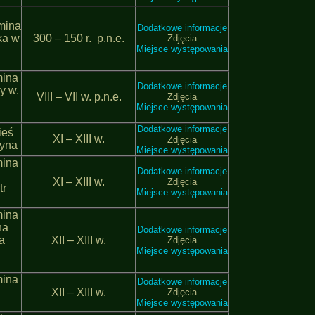
mina
Dodatkowe informacje
ka w
300 – 150 r. p.n.e.
Zdjęcia
Miejsce występowania
mina
Dodatkowe informacje
y w.
VІІІ – VІІ w. p.n.e.
Zdjęcia
Miejsce występowania
Dodatkowe informacje
ieś
ХІ – ХІІІ w.
Zdjęcia
wyna
Miejsce występowania
mina
Dodatkowe informacje
ХІ – ХІІІ w.
Zdjęcia
tr
Miejsce występowania
mina
na
Dodatkowe informacje
a
ХІІ – ХІІІ w.
Zdjęcia
Miejsce występowania
mina
Dodatkowe informacje
ХІІ – ХІІІ w.
Zdjęcia
Miejsce występowania