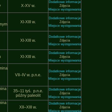
Dodatkowe informacje
y
Х-ХV w.
Zdjęcia
Miejsce występowania
Dodatkowe informacje
ХІ-ХІІІ w.
Zdjęcia
dnym
Miejsce występowania
Dodatkowe informacje
ХІ-ХІІІ w.
Zdjęcia
Miejsce występowania
Dodatkowe informacje
m
ХІ-ХІІІ w.
Zdjęcia
Miejsce występowania
mina
Dodatkowe informacje
VІІ–IV w. p.n.e.
Zdjęcia
Miejsce występowania
mina
Dodatkowe informacje
35–11 tyś. p.n.e.
Zdjęcia
późny paleolit
Miejsce występowania
mina
Dodatkowe informacje
ХІІ–ХІІІ w.
Zdjęcia
Miejsce występowania