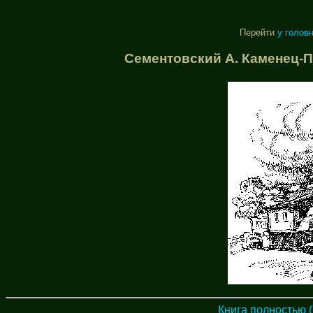
Перейти
у голов
Сементовский А. Каменец-По
Книга полностью (