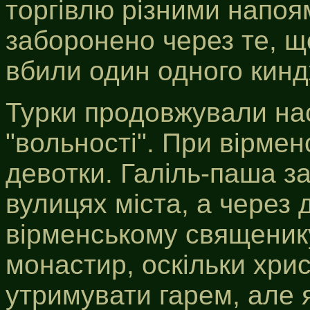
торгівлю різними напоям
заборонено через те, щ
вбили один одного кин
Турки продовжували нас
"вольності". При вірмен
девотки. Галіль-паша з
вулицях міста, а через 
вірменському священик
монастир, оскільки хри
утримувати гарем, але