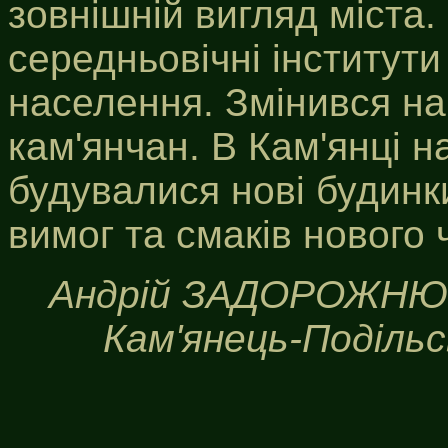
зовнішній вигляд міста.
середньовічні інститути
населення. Змінився на
кам'янчан. В Кам'янці 
будувалися нові будинки
вимог та смаків нового 
Андрій ЗАДОРОЖНЮК, 
Кам'янець-Подільсь