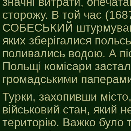
значні витрати, опечата
сторожу. В той час (168
СОБЕСЬКИЙ штурмував м
яких зберігалися польсь
поливались водою. А пі
Польщі комісари застал
громадськими паперами
Турки, захопивши місто
військовий стан, який н
територію. Важко було 