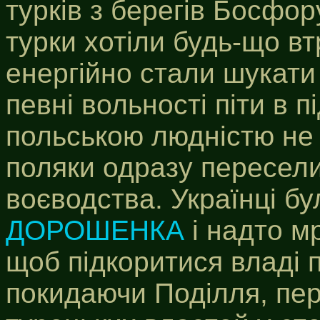
турків з берегів Босфор
турки хотіли будь-що вт
енергійно стали шукати 
певні вольності піти в 
польською людністю не 
поляки одразу пересели
воєводства. Українці бу
ДОРОШЕНКА
і надто м
щоб підкоритися владі 
покидаючи Поділля, пер