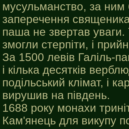
мусульманство, за ним 
заперечення священика,
паша не звертав уваги. 
змогли стерпіти, і прий
За 1500 левів Галіль-п
і кілька десятків верблю
подільський клімат, і к
вирушив на південь.
1688 року монахи трині
Кам'янець для викупу п