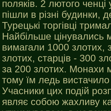
поляків. 2 лютого ченці
пішли в різні будинки, 
Турецькі торгівці тримал
Найбільше цінувались мо
вимагали 1000 злотих, з
злотих, старців - 300 зл
за 200 злотих. Монахи м
тому їм ледь вистачило
Учасники цих подій роз
являє собою жахливу к