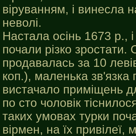
віруванням, і винесла н
неволі.
Настала осінь 1673 р., і
почали різко зростати.
продавалась за 10 левів
коп.), маленька зв'язка
вистачало приміщень дл
по сто чоловік тіснилос
таких умовах турки поча
вірмен, на їх привілеї,