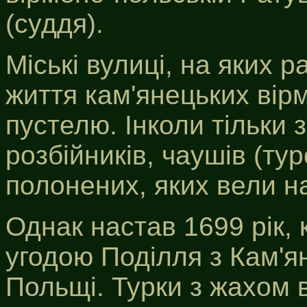
(суддя).
Міські вулиці, на яких 
життя кам'янецьких вір
пустелю. Інколи тільки 
розбійників, чаушів (ту
полонених, яких вели на
Однак настав 1699 рік,
угодою Поділля з Кам'я
Польщі. Турки з жахом 