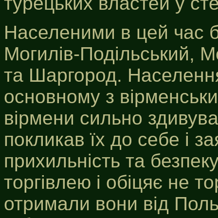
турецьких властей у степ
Населеними в цей час б
Могилів-Подільський, М
та Шаргород. Населення
основному з вірменськи
вірмени сильно здивува
покликав їх до себе і з
прихильність та безпек
торгівлею і обіцяє не т
отримали вони від Польс