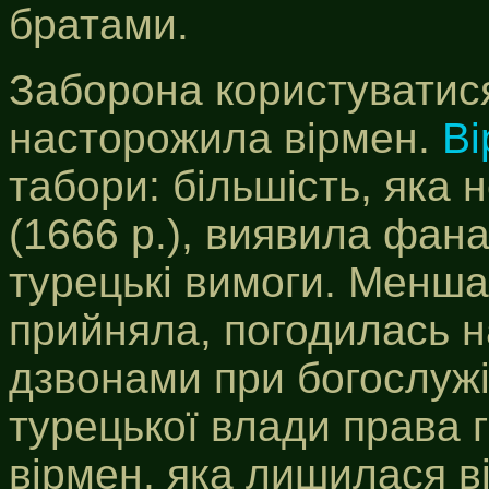
братами.
Заборона користуватися
насторожила вірмен.
Ві
табори: більшість, яка
(1666 р.), виявила фана
турецькі вимоги. Менша
прийняла, погодилась н
дзвонами при богослужі
турецької влади права 
вірмен, яка лишилася в