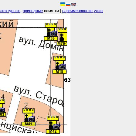
итектурные
,
природные
памятки |
переименование улиц