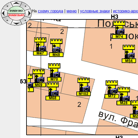
На
схему города
|
меню
|
условные знаки
|
историко-арх