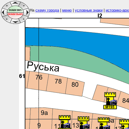
На
схему города
|
меню
|
условные знаки
|
историко-арх