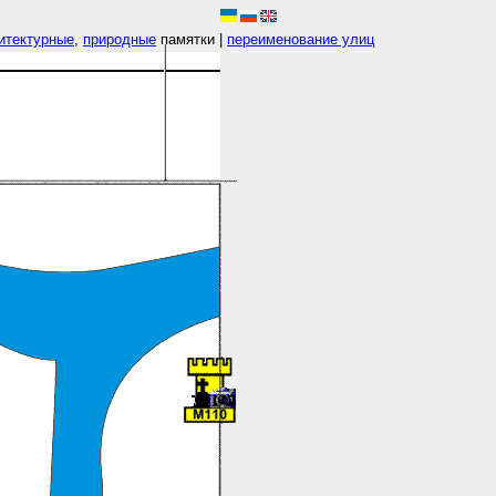
итектурные
,
природные
памятки |
переименование улиц