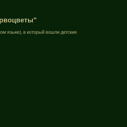
ервоцветы"
ом языке), в который вошли детские