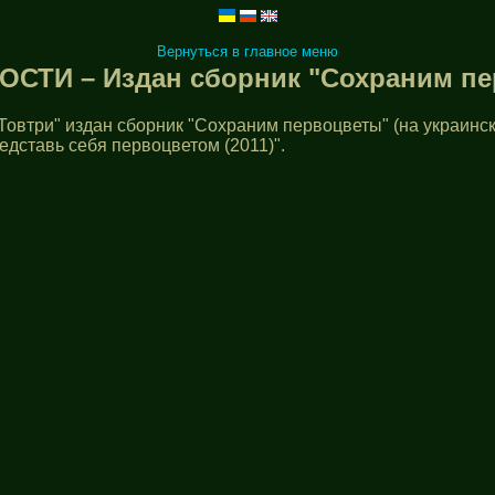
Вернуться в главное меню
ОСТИ – Издан сборник "Сохраним п
 Товтри" издан сборник "Сохраним первоцветы" (на украинск
едставь себя первоцветом (2011)".