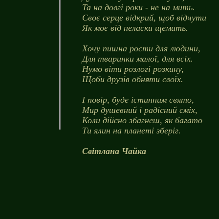
Та на довгі роки - не на мить.
Своє серце відкрий, щоб відчути
Як моє від неласки щемить.
Хочу пишна рости для людини,
Для тваринки малої, для всіх.
Нумо віти розлогі розкину,
Щоби друзів обняти своїх.
І повір, буде істинним свято,
Мир душевний і радісний сміх,
Коли дійсно збагнеш, як багато
Ти ялин на планеті зберіг.
Світлана Чайка