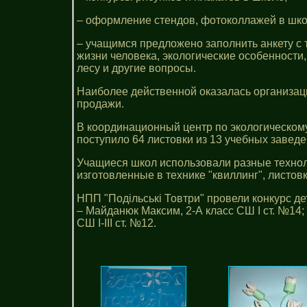
– оформление стендов, фотоколлажей в шко
– учащимся предложено заполнить анкету с 
жизни человека, экологические особенности
лесу и другие вопросы.
Наиболее действенной оказалась организац
продажи.
В координационный центр по экологическому 
поступило 64 листовки из 13 учебных заведе
Учащиеся школ использовали разные техноло
изготовленные в технике "квиллинг", листов
НПП "Подільські Товтри" провели конкурс де
– Майданюк Максим, 2-А класс СШ І ст. №14; 
СШ І-ІІІ ст. №12.