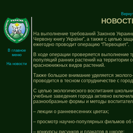
Верну
НОВОСТИ
На выполнение требований Законов Украины
Червону книгу України”, а также с целью за
ежегодно проводит операцию “Первоцвет”.
В главное
В ходе операции проверяется выполнение т
меню
популяций ранних растений на территории о
На новости
краснокнижных видов растений.
Также большое внимание уделяется эколого
проводится в тесном сотрудничестве с горо
С целью экологического воспитания школьн
учебные заведения города активно включил
разнообразные формы и методы воспитател
– лекции о ранневесенних цветах;
– просмотр научно-популярных фильмов об 
– конкурсы рисунков и плакатов в школе;