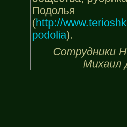
Подолья
(
http://www.terioshk
podolia
).
Сотрудники Н
Михаил 