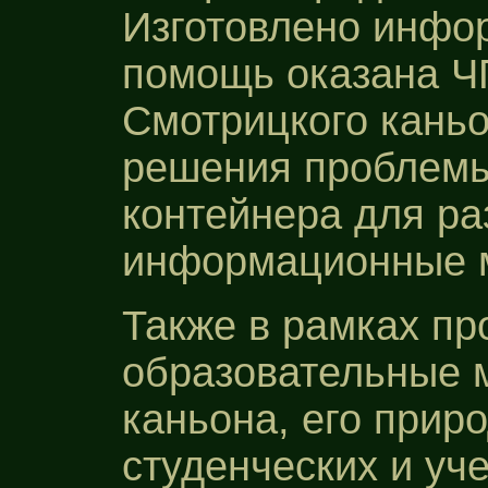
Изготовлено инфо
помощь оказана ЧП
Смотрицкого каньо
решения проблемы
контейнера для ра
информационные м
Также в рамках пр
образовательные 
каньона, его прир
студенческих и уч