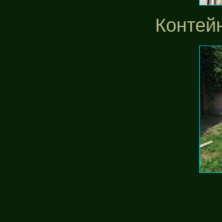
Контей