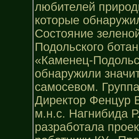
любителей природы
которые обнаружил
Состояние зеленой
Подольского ботан
«Каменец-Подольск
обнаружили значи
самосевом. Группа
Директор Фенцур В
м.н.с. Нагнибида Р
разработала проек