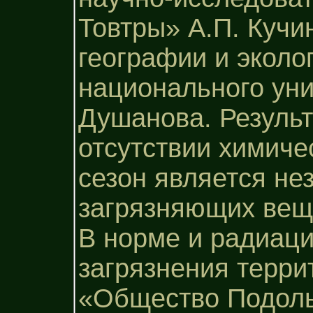
Товтры» А.П. Кучи
географии и эколо
национального уни
Душанова. Результ
отсутствии химиче
сезон является н
загрязняющих вещес
В норме и радиац
загрязнения терр
«Общество Подоль