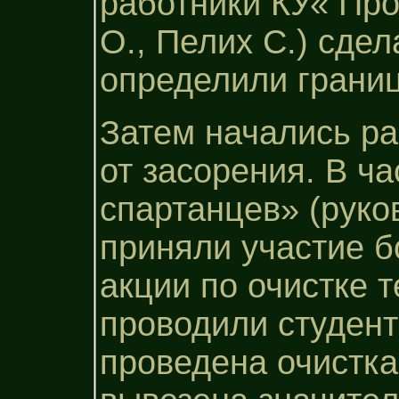
работники КУ« Пр
О., Пелих С.) сде
определили границ
Затем начались ра
от засорения. В ч
спартанцев» (руко
приняли участие б
акции по очистке 
проводили студент
проведена очистка