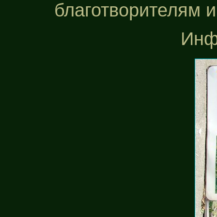
благотворителям и
Инф