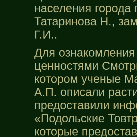
населения города 
Татаринова Н., за
Г.И..
Для ознакомления 
ценностями Смотри
котором ученые Ма
А.П. описали раст
предоставили инф
«Подольские Товтр
которые предоста