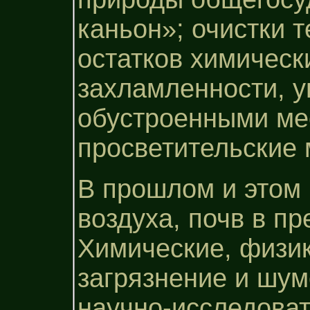
каньон»; очистки 
остатков химическ
захламленности, у
обустроенными мес
просветительские 
В прошлом и этом 
воздуха, почв в п
Химические, физи
загрязнение и шум
научно-исследова