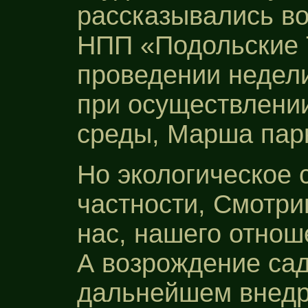
рассказывались во
НПП «Подольские Т
проведении недели
при осуществлени
среды, Марша пар
Но экологическое 
частности, Смотриц
нас, нашего отнош
А возрождение сад
дальнейшем внедр