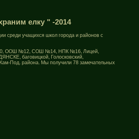
раним елку " -2014
ии среди учащихся школ города и районов с
0, ООШ №12, СОШ №14, НПК №16, Лицей,
ДЯНСКЕ, баговицкой, Голосковский,
Кам-Под. района. Мы получили 78 замечательных