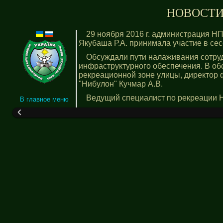
НОВОСТИ –
29 ноября 2016 г. администрация Н
Якубаша Р.А. принимала участие в сес
Обсуждали пути налаживания сотруд
инфраструктурного обеспечения. В об
рекреационной зоне улицы, директор 
"Нибулон" Кучмар А.В.
Ведущий специалист по рекреации 
В главное меню