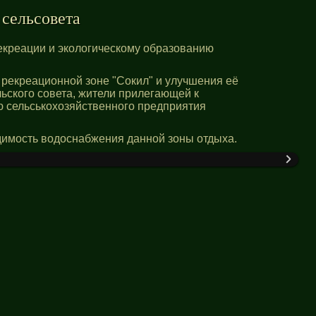
сельсовета
рекреации и экологическому образованию
 рекреационной зоне "Сокил" и улучшения её
ьского совета, жители прилегающей к
ю сельськохозяйственного предприятия
димость водоснабжения данной зоны отдыха.