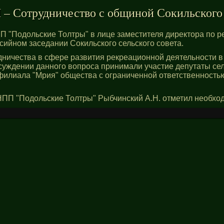
 Сотрудничество с общиной Сокильского 
ПП "Подольские Толтры" в лице заместителя директора по 
сийном заседании Сокильского сельского совета.
ничества в сфере развития рекреационной деятельности в
суждении данного вопроса принимали участие депутаты сел
филиала "Мрия" общества с ограниченной ответственность
НПП "Подольские Толтры" Рыбчинский А.Н. отметил необхо