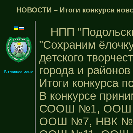
НОВОСТИ – Итоги конкурса нов
НПП "Подольски
"Сохраним ёлочку
детского творчес
города и районов с
В главное меню
Итоги конкурса п
В конкурсе прин
СООШ №1, ООШ 
ООШ №7, НВК №