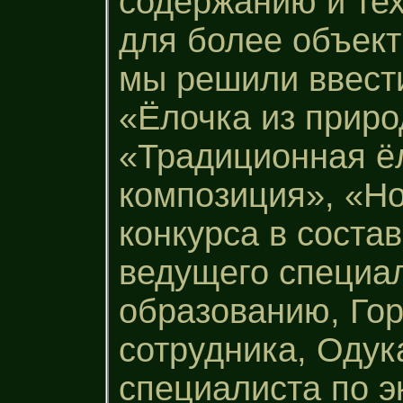
содержанию и тех
для более объект
мы решили ввест
«Ёлочка из приро
«Традиционная ё
композиция», «Н
конкурса в соста
ведущего специал
образованию, Гор
сотрудника, Одук
специалиста по э