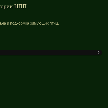
тории НПП
ана и подкормка зимующих птиц.