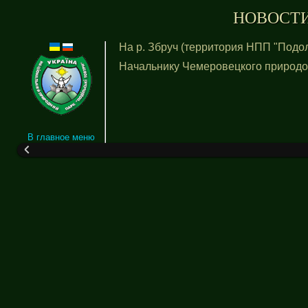
НОВОСТИ 
На р. Збруч (территория НПП "Подо
Начальнику Чемеровецкого природоо
В главное меню