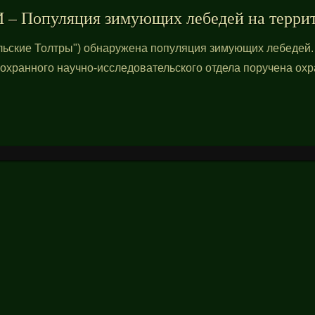
– Популяция зимующих лебедей на терри
льские Толтры") обнаружена популяция зимующих лебедей.
хранного научно-исследовательского отдела поручена охр