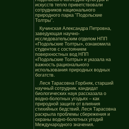
искусств тепло приветствовали
сотрудников национального
природного парка "Подольские
Толтры".
Кучинская Александра Петровна,
заведующая научно-
исследовательским отделом НПП
«Подольские Толтры», ознакомила
студентов с состоянием
поверхностных вод НПП
«Подольские Толтры» и указала на
важность рационального
использования природных водных
богатств.
Леся Тарасовна Горбняк, старший
научный сотрудник, кандидат
биологических наук рассказала о
водно-болотных угодьях – как
природной защите от влияния
стихийных бедствий. Леся Тарасовна
раскрыла проблемы сбережения и
охраны водно-болотных угодий
Международного значения.