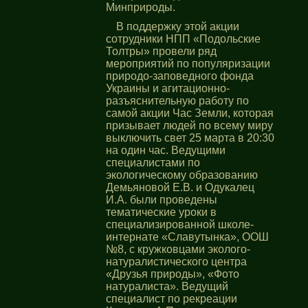
Минприроды.
В поддержку этой акции
сотрудники НПП «Подольские
Толтры» провели ряд
мероприятий по популяризации
природо-заповедного фонда
Украины и агитационно-
разъяснительную работу по
самой акции Час Земли, которая
призывает людей по всему миру
выключить свет 25 марта в 20:30
на один час. Ведущими
специалистами по
экологическому образованию
Демьяновой Е.В. и Одукалец
И.А. были проведены
тематические уроки в
специализированной школе-
интернате «Славутынка», ООШ
№8, с кружковцами эколого-
натуралистического центра
«Друзья природы», «Фото
натуралиста». Ведущий
специалист по рекреации