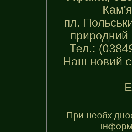
Кам'я
пл. Польськ
природний 
Тел.: (0384
Наш новий с
E
При необхідно
інформ