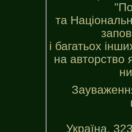
"По
та Національн
запов
і багатьох інши
на авторство 
ни
Зауваження
Україна, 32