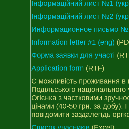
Інформаційний лист №1 (укр
Інформаційний лист №2 (укр
Информационное письмо №1
Information letter #1 (eng)
(PD
Форма заявки для участі
(RT
Application form
(RTF)
Є можливість проживання в 
Подільського національного у
Огієнка з частковими зручно
цінами (40-50 грн. за добу).
повідомити заздалегідь оргко
Список учасників
(Excel).