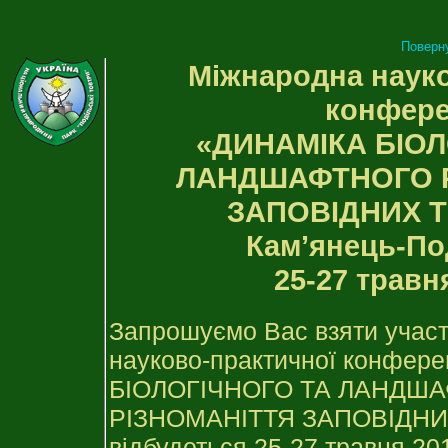
Поверн
Міжнародна наук
конфере
«ДИНАМІКА БІОЛ
ЛАНДШАФТНОГО Р
ЗАПОВІДНИХ Т
Кам’янець-По
25-27 травня
Запрошуємо Вас взяти участ
науково-практичної конфер
БІОЛОГІЧНОГО ТА ЛАНДШ
РІЗНОМАНІТТЯ ЗАПОВІДНИХ
відбудеться 25-27 травня 20