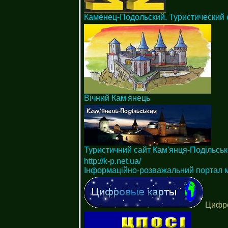
Каменец-Подольский. Туристический 
Вічний Кам'янець
Туристичний сайт Кам'янця-Подільськ
http://k-p.net.ua/
Інформаційно-розважальний портал м
Цифров