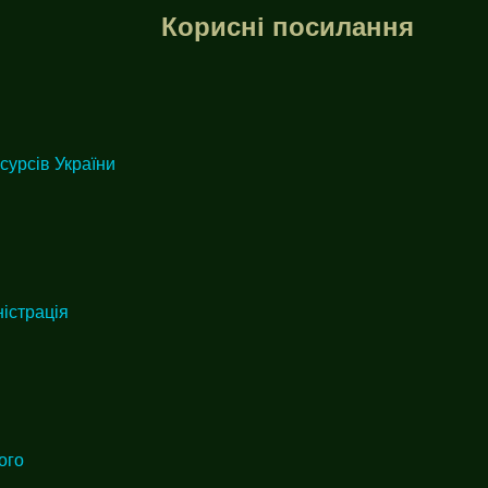
Корисні посилання
сурсів України
істрація
ого