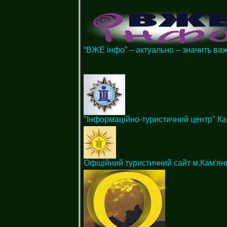
“ВЖЕ інфо” – актуально – значить ва
"Інформаційно-туристичний центр" Ка
Офіційний туристичний сайт м.Кам'ян