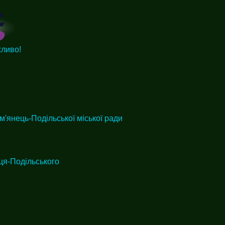
жливо!
м'янець-Подільської міської ради
ця-Подільського