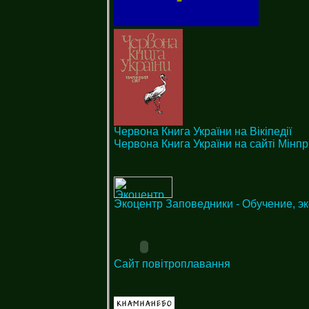
Червона Книга України на Вікіпедії
Червона Книга України на сайті Мінп
Экоцентр Заповедники - Обучение, э
Сайт повітроплавання