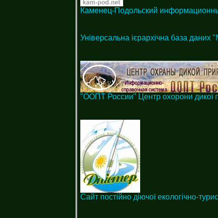
Каменец-Подольский информационн
Універсальна ієрархічна база даних 
"ООПТ России" Центр охорони дикої 
Сайт постійно діючої екологічно-турис