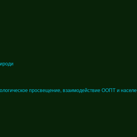
рироди
кологическое просвещение, взаимодействие ООПТ и населе