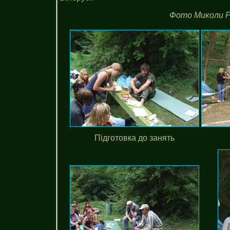
Фото Миколи Ря
Підготовка до занять