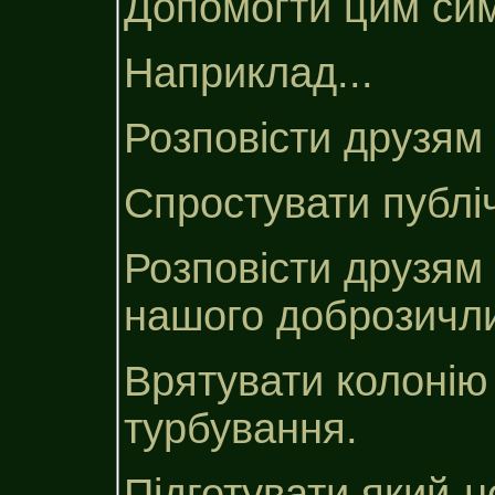
Допомогти цим сим
Наприклад...
Розповісти друзям 
Спростувати публіч
Розповісти друзям 
нашого доброзичли
Врятувати колонію 
турбування.
Підготувати який-