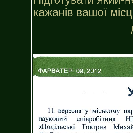
кажанів вашої місц