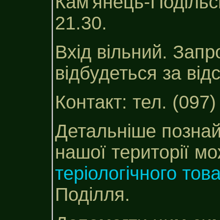
Кам'янець-Подільсь
21.30.
Вхід вільний. Запр
відбудеться за від
Контакт: тел. (097)
Детальніше позна
нашої території м
теріологічного тов
Поділля.