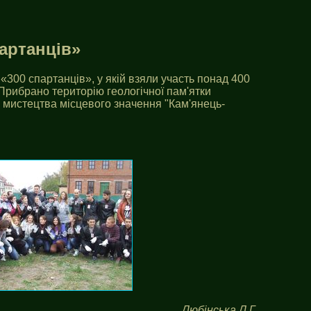
артанців»
300 спартанців», у якій взяли участь понад 400
. Прибрано територію геологічної пам'ятки
 мистецтва місцевого значення "Кам'янець-
Любінська Л.Г.