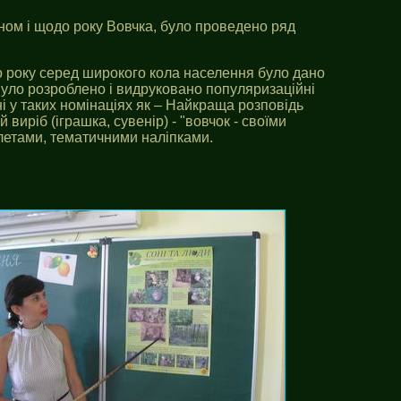
ном і щодо року Вовчка, було проведено ряд
го року серед широкого кола населення було дано
Було розроблено і видруковано популяризаційні
і у таких номінаціях як – Найкраща розповідь
иріб (іграшка, сувенір) - "вовчок - своїми
летами, тематичними наліпками.