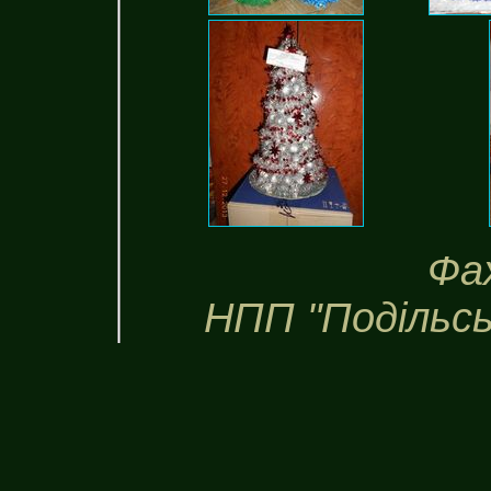
Фах
НПП "Подільсь