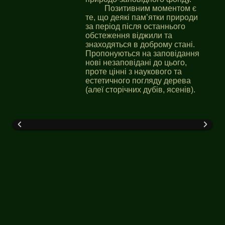
Позитивним моментом є
те, що деякі пам’ятки природи
за період після останнього
обстеження віджили та
знаходяться в доброму стані.
Пропонуються на заповідання
нові незаповідані до цього,
проте цінні з наукового та
естетичного погляду дерева
(алеї сторічних дубів, ясенів).