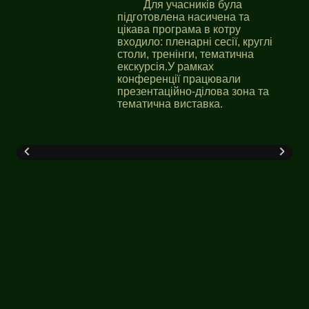
Для учасників була
підготовлена насичена та
цікава програма в котру
входило: пленарні сесії, круглі
столи, тренінги, тематична
екскурсія.У рамках
конференції працювали
презентаційно-ділова зона та
тематична виставка.