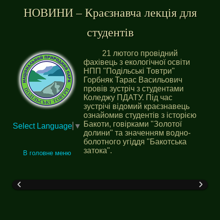
НОВИНИ – Краєзнавча лекція для
студентів
21 лютого провідний
фахівець з екологічної освіти
НПП "Подільські Товтри"
Горбняк Тарас Васильович
провів зустріч з студентами
Коледжу ПДАТУ. Під час
зустрічі відомий краєзнавець
ознайомив студентів з історією
Бакоти, говірками "Золотої
Select Language
▼
долини" та значенням водно-
болотного угіддя "Бакотська
затока".
В головне меню