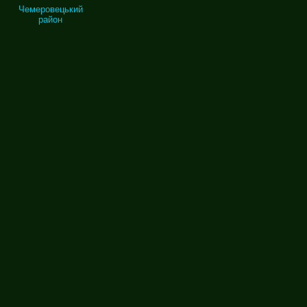
Чемеровецький
район