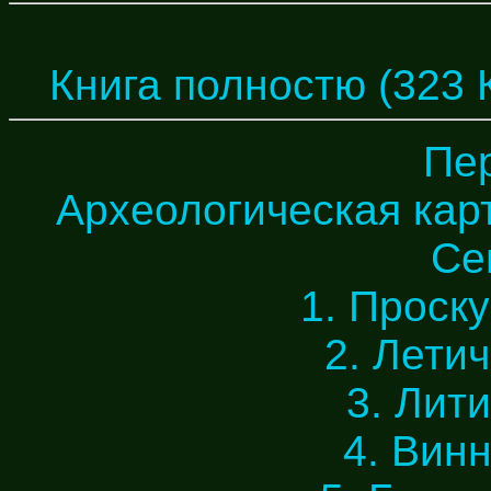
Книга полностю (323 
Пе
Археологическая карт
Се
1. Проску
2. Летич
3. Лити
4. Винн