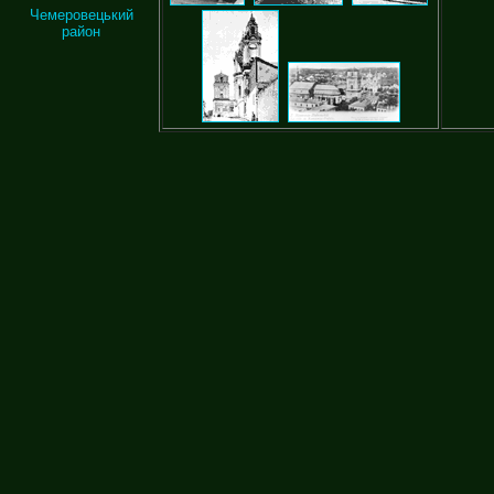
Чемеровецький
район