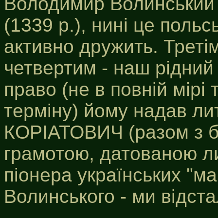
Володимир Волинський (
(1339 p.), нині це польс
активно дружить. Третім
четвертим - наш рідний
право (не в повній мірі
терміну) йому надав ли
КОРІАТОВИЧ (разом з 
грамотою, датованою ли
піонера українських "м
Волинського - ми відста