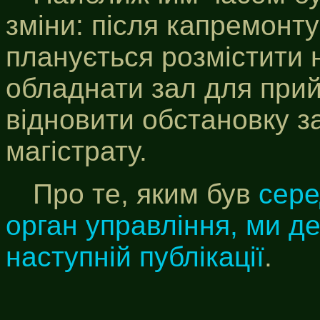
зміни: після капремонту
планується розмістити 
обладнати зал для при
відновити обстановку з
магістрату.
Про те, яким був
сере
орган управління, ми д
наступній публікації
.