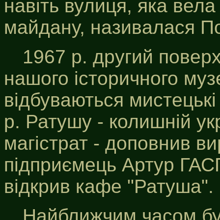
навіть вулиця, яка вела
майдану, називалася По
1967 р. другий поверх
нашого історичного муз
відбуваються мистецькі
р. Ратушу - колишній ук
магістрат - доповнив в
підприємець Артур ГА
відкрив кафе "Ратуша".
Найближчим часом буд