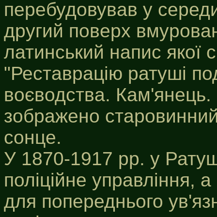
перебудовував у середин
другий поверх вмурова
латинський напис якої 
"Реставрацію ратуші по
воєводства. Кам'янець.
зображено старовинний 
сонце.
У 1870-1917 pp. у Рату
поліційне управління, 
для попереднього ув'яз