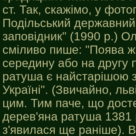
ст. Так, скажімо, у фото
Подільський державний 
заповідник" (1990 р.)
сміливо пише: "Поява ж
середину або на другу 
ратуша є найстарішою з
Україні". (Звичайно, льв
цим. Тим паче, що дост
дерев'яна ратуша 1381 р
з'явилася ще раніше). В