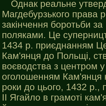
Однак реальне утверд
Магдебурзького права р
закінчення боротьби за
поляками. Це суперниц
1434 р. приєднанням Ц
Кам'янця до Польщі, ст
воєводства з центром у
оголошенням Кам'янця к
роки до цього, 1432 p.
II Ягайло в грамоті кам'