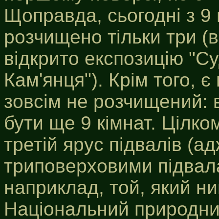
Щоправда, сьогодні з 9 
розчищено тільки три (в
відкрито експозицію "С
Кам'янця"). Крім того, є
зовсім не розчищений: в
бути ще 9 кімнат. Цілко
третій ярус підвалів (а
триповерховими підвала
наприклад, той, який ни
Національний природний