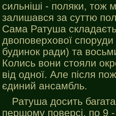
сильніші - поляки, тож м
залишався за суттю пол
Сама Ратуша складаєтьс
двоповерхової споруди (
будинок ради) та восьми
Колись вони стояли окре
від одної. Але після пож
єдиний ансамбль.
Ратуша досить багата
першому поверсі, по 9 -