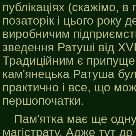
публікаціях (скажімо, в
позаторік і цього року 
виробничим підприємств
зведення Ратуші від XVI
Традиційним є припуще
кам'янецька Ратуша бул
практично і все, що мож
першопочатки.
Пам'ятка має ще одну
магістрату. Адже тут до