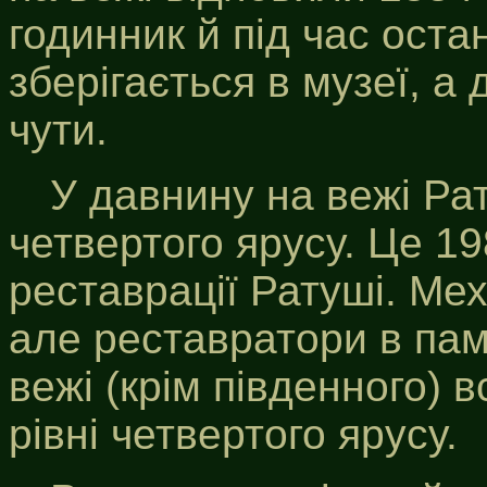
годинник й під час остан
зберігається в музеї, 
чути.
У давнину на вежі Рат
четвертого ярусу. Це 19
реставрації Ратуші. Мех
але реставратори в пам'
вежі (крім південного)
рівні четвертого ярусу.