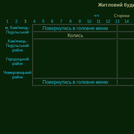
Житловий буди
<<
Сторінки
1
2
3
4
5
6
7
8
9
10
11
12
13
14
м. Кам'янець-
Повернутись в головне меню
Подільський
Колись
Кам'янець-
Подільський
район
Городоцький
район
Чемеровецький
район
Повернутись в головне меню